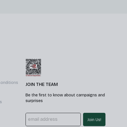
onditions
JOIN THE TEAM
Be the first to know about campaigns and
surprises
s
Join Us!