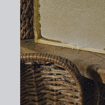
(Analyzed)