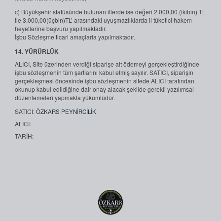
c) Büyükşehir statüsünde bulunan illerde ise değeri 2.000,00 (ikibin) TL
ile 3.000,00(üçbin)TL’ arasındaki uyuşmazlıklarda il tüketici hakem
heyetlerine başvuru yapılmaktadır.
İşbu Sözleşme ticari amaçlarla yapılmaktadır.
14. YÜRÜRLÜK
ALICI, Site üzerinden verdiği siparişe ait ödemeyi gerçekleştirdiğinde
işbu sözleşmenin tüm şartlarını kabul etmiş sayılır. SATICI, siparişin
gerçekleşmesi öncesinde işbu sözleşmenin sitede ALICI tarafından
okunup kabul edildiğine dair onay alacak şekilde gerekli yazılımsal
düzenlemeleri yapmakla yükümlüdür.
SATICI:
ÖZKARS PEYNİRCİLİK
ALICI:
TARİH: