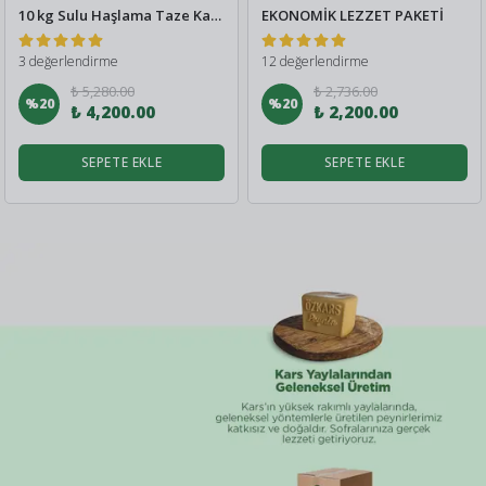
10 kg Sulu Haşlama Taze Kaşar
EKONOMİK LEZZET PAKETİ
3 değerlendirme
12 değerlendirme
₺ 5,280.00
₺ 2,736.00
%
20
%
20
₺ 4,200.00
₺ 2,200.00
SEPETE EKLE
SEPETE EKLE