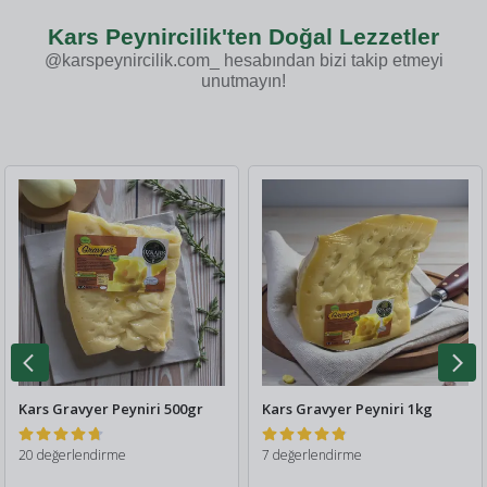
Kars Peynircilik'ten Doğal Lezzetler
@karspeynircilik.com_
hesabından bizi takip etmeyi
unutmayın!
Kars Gravyer Peyniri 500gr
Kars Gravyer Peyniri 1kg
20 değerlendirme
7 değerlendirme