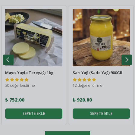
Mayıs Yayla Tereyağı 1kg
Sarı Yağ (Sade Yağ) 900GR
30 değerlendirme
12 değerlendirme
₺ 752.00
₺ 920.00
SEPETE EKLE
SEPETE EKLE