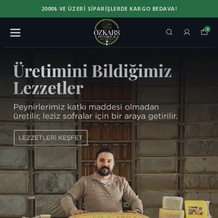
2000₺ VE ÜZERI SIPARIŞLERDE KARGO BEDAVA!
0