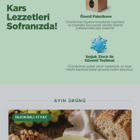
AYIN ÜRÜNÜ
İNDIRIMLI FIYAT