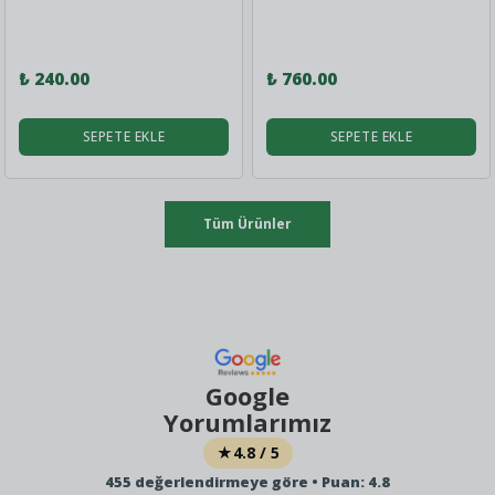
₺ 240.00
₺ 760.00
SEPETE EKLE
SEPETE EKLE
Tüm Ürünler
Google
Yorumlarımız
★
4.8 / 5
455 değerlendirmeye göre • Puan: 4.8