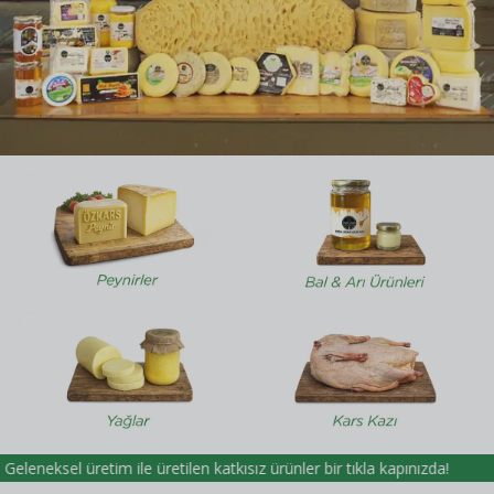
üretim ile üretilen katkısız ürünler bir tıkla kapınızda!