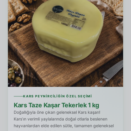
KARS PEYNIRCILIĞIN ÖZEL SEÇIMI
Kars Taze Kaşar Tekerlek 1 kg
Doğallığıyla öne çıkan geleneksel Kars kaşarı!
Kars’ın verimli yaylalarında doğal otlarla beslenen
hayvanlardan elde edilen sütle, tamamen geleneksel