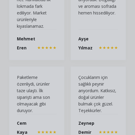
lokmada fark
ve aroması sofrada
ediliyor. Market
hemen hissediliyor.
ürünleriyle
kıyaslanamaz.
Mehmet
Ayşe
Eren
Yılmaz
★★★★★
★★★★★
Paketleme
Çocuklarım için
özenliydi, ürünler
sağlıklı peynir
taze ulaştı. İlk
arıyordum. Katkısız,
siparişti ama son
doğal ürünler
olmayacak gibi
bulmak çok güzel.
duruyor.
Teşekkürler.
Cem
Zeynep
Kaya
Demir
★★★★★
★★★★★