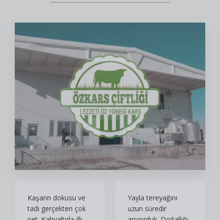
Kaşarın dokusu ve
Yayla tereyağını
tadı gerçekten çok
uzun süredir
net. Kahvaltıda ilk
arıyorduk. Doğallığı