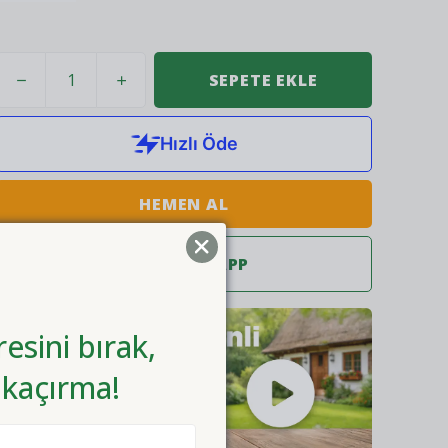
SEPETE EKLE
HEMEN AL
WHATSAPP
esini bırak,
 kaçırma!