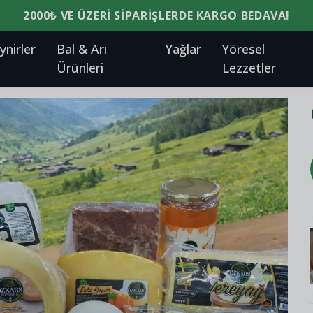
2000₺ VE ÜZERI SIPARIŞLERDE KARGO BEDAVA!
ynirler
Bal & Arı
Yağlar
Yöresel
Ürünleri
Lezzetler