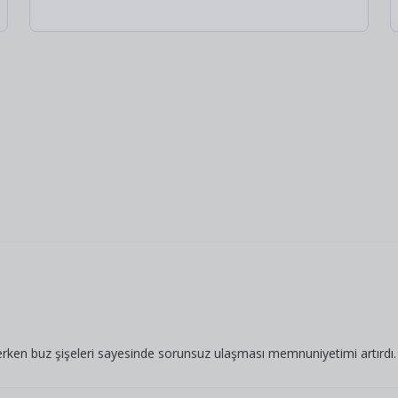
rken buz şişeleri sayesinde sorunsuz ulaşması memnuniyetimi artırdı. E