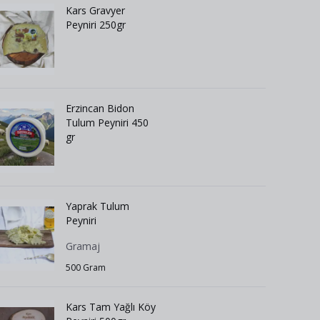
Kars Gravyer
Peyniri 250gr
Erzincan Bidon
Tulum Peyniri 450
gr
Yaprak Tulum
Peyniri
Gramaj
500 Gram
Kars Tam Yağlı Köy