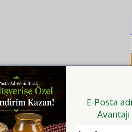
E-Posta adr
Avantajı