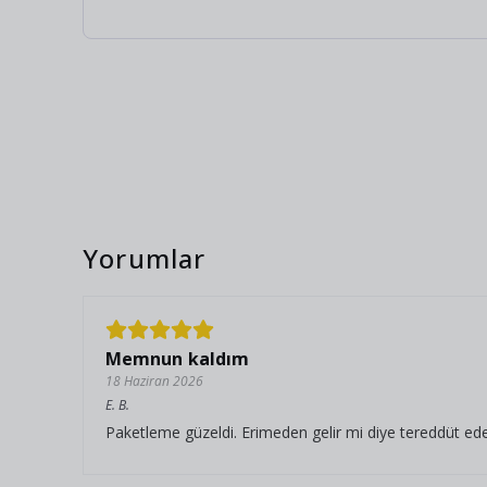
Yorumlar
Memnun kaldım
18 Haziran 2026
E.
B.
Paketleme güzeldi. Erimeden gelir mi diye tereddüt ede