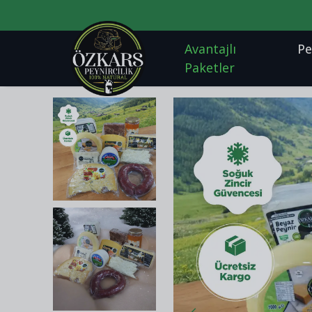
Avantajlı
Pe
Paketler