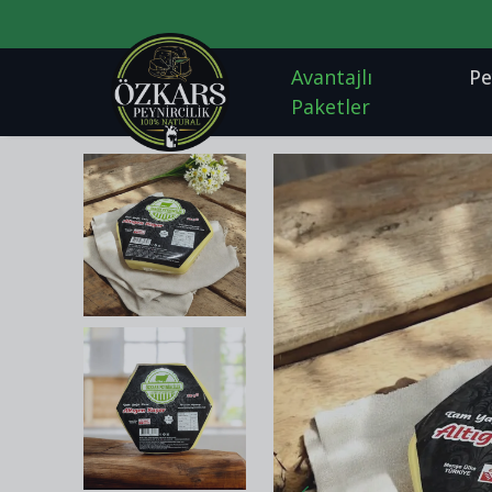
2000₺ VE ÜZERI SIPARIŞLERDE KARGO BEDAVA!
Avantajlı
Pe
Paketler