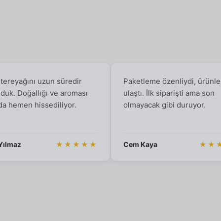
 tereyağını uzun süredir
Paketleme özenliydi, ürünle
rduk. Doğallığı ve aroması
ulaştı. İlk siparişti ama son
da hemen hissediliyor.
olmayacak gibi duruyor.
Yılmaz
★★★★★
Cem Kaya
★★