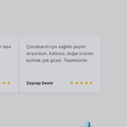
r taze
Çocuklarım için sağlıklı peynir
arıyordum. Katkısız, doğal ürünler
bulmak çok güzel. Teşekkürler.
★★★
Zeynep Demir
★★★★★