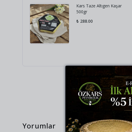
Kars Taze Altıgen Kaşar
500gr
₺ 288.00
Yorumlar