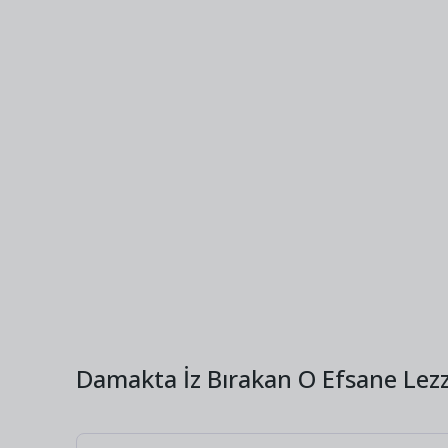
Damakta İz Bırakan O Efsane Lezz