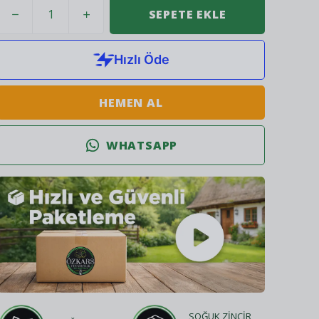
SEPETE EKLE
HEMEN AL
WHATSAPP
SOĞUK ZİNCİR