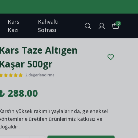
Kars
Kahvaltı
0
Kazı
Sofrası
Kars Taze Altıgen
Kaşar 500gr
2 değerlendirme
₺ 288.00
Kars’ın yüksek rakımlı yaylalarında, geleneksel
yöntemlerle üretilen ürünlerimiz katkısız ve
doğaldır.