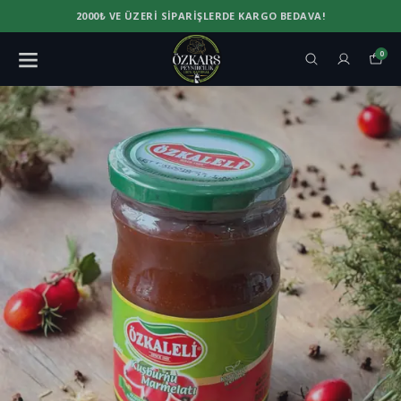
2000₺ VE ÜZERI SIPARIŞLERDE KARGO BEDAVA!
0