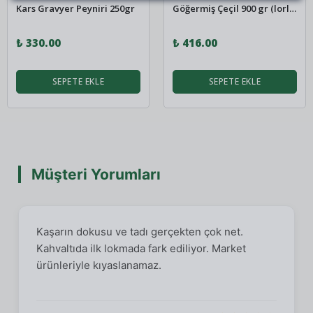
Kars Gravyer Peyniri 250gr
Göğermiş Çeçil 900 gr (lorlu)
₺ 330.00
₺ 416.00
SEPETE EKLE
SEPETE EKLE
Müşteri Yorumları
Kaşarın dokusu ve tadı gerçekten çok net.
Kahvaltıda ilk lokmada fark ediliyor. Market
ürünleriyle kıyaslanamaz.