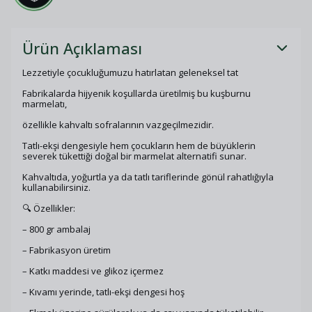
Ürün Açıklaması
Lezzetiyle çocukluğumuzu hatırlatan geleneksel tat
Fabrikalarda hijyenik koşullarda üretilmiş bu kuşburnu
marmelatı,
özellikle kahvaltı sofralarının vazgeçilmezidir.
Tatlı-ekşi dengesiyle hem çocukların hem de büyüklerin
severek tükettiği doğal bir marmelat alternatifi sunar.
Kahvaltıda, yoğurtla ya da tatlı tariflerinde gönül rahatlığıyla
kullanabilirsiniz.
🔍 Özellikler:
– 800 gr ambalaj
– Fabrikasyon üretim
– Katkı maddesi ve glikoz içermez
– Kıvamı yerinde, tatlı-ekşi dengesi hoş