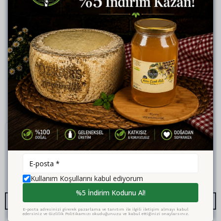
Yorumlar
Yorum Yap
Bu ürün için henüz yorum yapılmamış.
Kullanım Koşullarını kabul ediyorum
%5 İndirim Kodunu Al!
E-posta adresinizi girerek pazarlama ve tanıtım ile ilgili iletişim almayı kabul
edersiniz ve Gizlilik Politikamızı okuduğunuzu ve kabul ettiğinizi onaylarsınız.