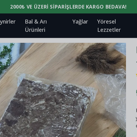
2000₺ VE ÜZERI SIPARIŞLERDE KARGO BEDAVA!
ynirler
Bal & Arı
Yağlar
Yöresel
Ürünleri
Lezzetler