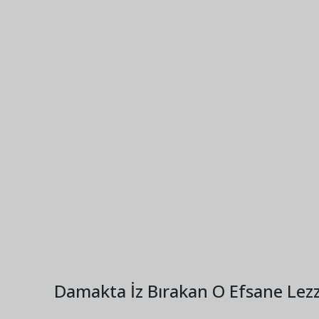
Damakta İz Bırakan O Efsane Lezz