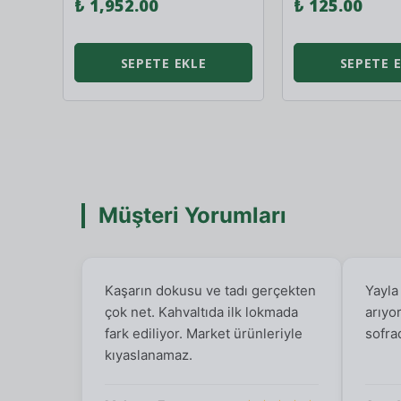
₺ 1,952.00
₺ 125.00
SEPETE EKLE
SEPETE 
Müşteri Yorumları
Kaşarın dokusu ve tadı gerçekten
Yayla
çok net. Kahvaltıda ilk lokmada
arıyo
fark ediliyor. Market ürünleriyle
sofra
kıyaslanamaz.