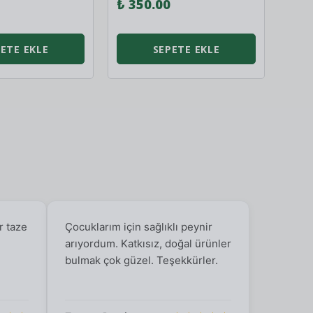
₺ 350.00
₺ 7
ETE EKLE
SEPETE EKLE
r taze
Çocuklarım için sağlıklı peynir
arıyordum. Katkısız, doğal ürünler
bulmak çok güzel. Teşekkürler.