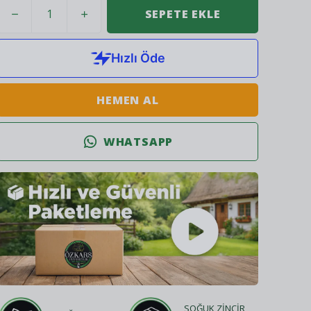
SEPETE EKLE
HEMEN AL
WHATSAPP
SOĞUK ZİNCİR