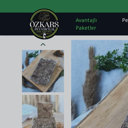
Avantajlı
Pe
Paketler