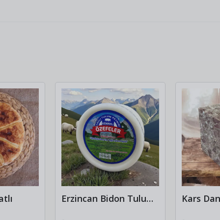
atlı
Erzincan Bidon Tulum Peyniri 450 gr