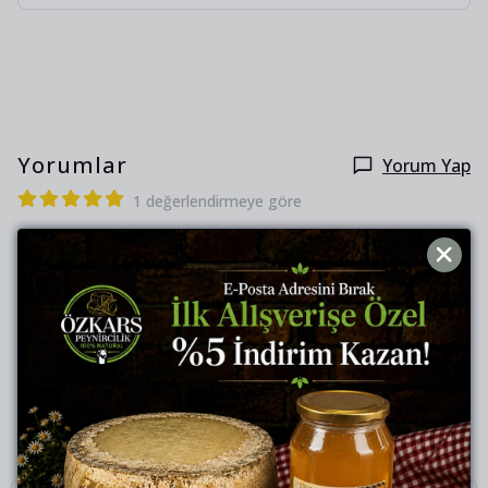
Yorumlar
Yorum Yap
1 değerlendirmeye göre
2 Mart 2026
Z.
S.
Satın Alınmış
1