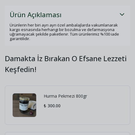
Ürün Açıklaması
Ürünlerin her biri ayrı ayrı özel ambalajlarda vakumlanarak
kargo esnasında herhangi bir bozulma ve defarmasyona
uğramayacak şekilde paketlenir. Tüm ürünlerimiz %100 iade
garantilidir.
Damakta İz Bırakan O Efsane Lezzeti
Keşfedin!
Hurma Pekmezi 800gr
₺ 300.00