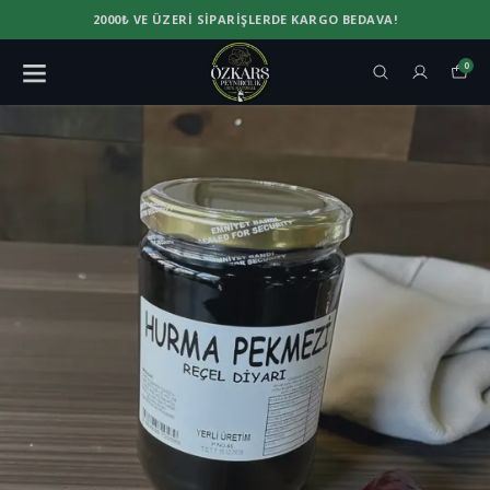
2000₺ VE ÜZERI SIPARIŞLERDE KARGO BEDAVA!
0