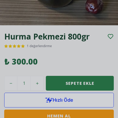
Hurma Pekmezi 800gr
1 değerlendirme
₺ 300.00
SEPETE EKLE
HEMEN AL