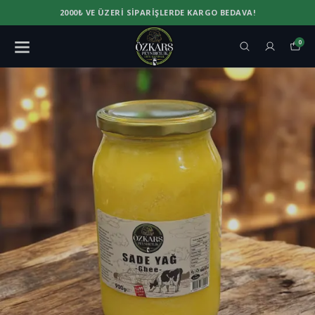
2000₺ VE ÜZERI SIPARIŞLERDE KARGO BEDAVA!
0