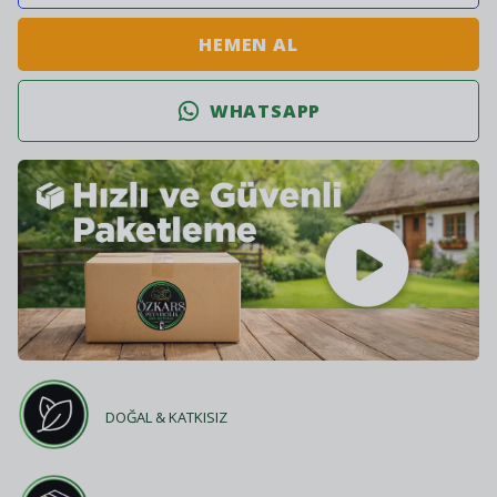
HEMEN AL
WHATSAPP
DOĞAL & KATKISIZ