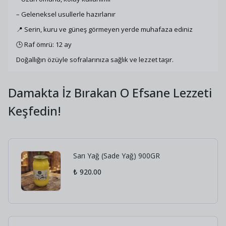
– Geleneksel usullerle hazırlanır
📍 Serin, kuru ve güneş görmeyen yerde muhafaza ediniz
🕒 Raf ömrü: 12 ay
Doğallığın özüyle sofralarınıza sağlık ve lezzet taşır.
Damakta İz Bırakan O Efsane Lezzeti
Keşfedin!
Sarı Yağ (Sade Yağ) 900GR
₺ 920.00