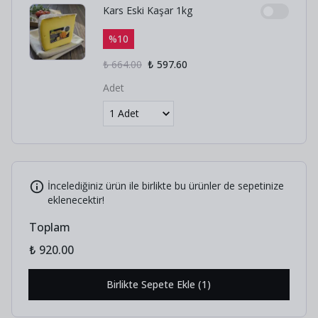
Kars Eski Kaşar 1kg
%
10
₺ 664.00
₺ 597.60
Adet
İncelediğiniz ürün ile birlikte bu ürünler de sepetinize
eklenecektir!
Toplam
₺ 920.00
Birlikte Sepete Ekle (1)